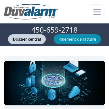
Ouvrir
450-659-2718
Dossier central
Paiement de facture