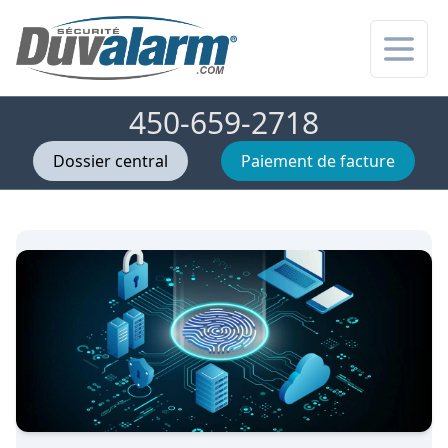
Ouvrir
450-659-2718
Dossier central
Paiement de facture