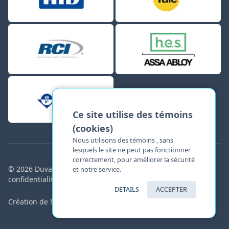
Ce site utilise des témoins
(cookies)
Nous utilisons des témoins , sans
lesquels le site ne peut pas fonctionner
correctement, pour améliorer la sécurité
© 2026 Duvalarm inc. Tous droits réservés. |
Politique de
et notre service.
confidentialité (Conforme à la loi 21)
DETAILS
ACCEPTER
Création de Novo Web Design