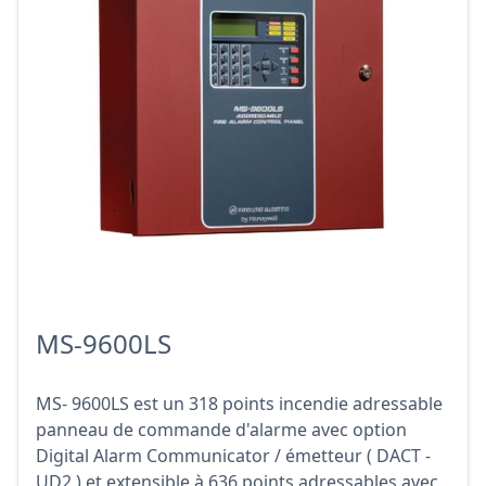
MS-9600LS
MS- 9600LS est un 318 points incendie adressable
panneau de commande d'alarme avec option
Digital Alarm Communicator / émetteur ( DACT -
UD2 ) et extensible à 636 points adressables avec