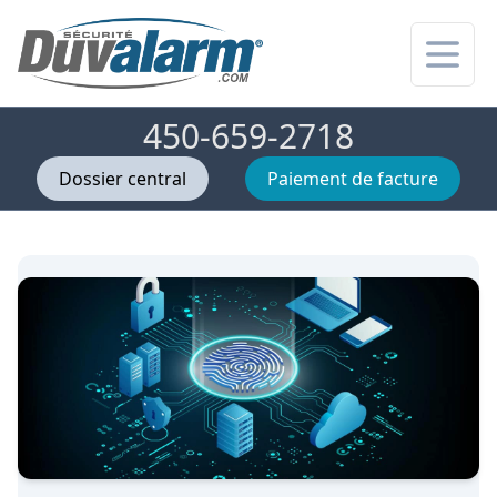
Ouvrir
450-659-2718
Dossier central
Paiement de facture