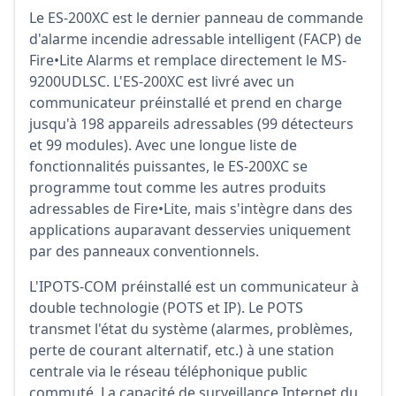
Le ES-200XC est le dernier panneau de commande
d'alarme incendie adressable intelligent (FACP) de
Fire•Lite Alarms et remplace directement le MS-
9200UDLSC. L'ES-200XC est livré avec un
communicateur préinstallé et prend en charge
jusqu'à 198 appareils adressables (99 détecteurs
et 99 modules). Avec une longue liste de
fonctionnalités puissantes, le ES-200XC se
programme tout comme les autres produits
adressables de Fire•Lite, mais s'intègre dans des
applications auparavant desservies uniquement
par des panneaux conventionnels.
L'IPOTS-COM préinstallé est un communicateur à
double technologie (POTS et IP). Le POTS
transmet l'état du système (alarmes, problèmes,
perte de courant alternatif, etc.) à une station
centrale via le réseau téléphonique public
commuté. La capacité de surveillance Internet du