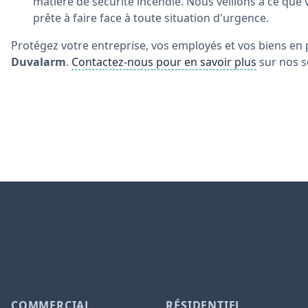
matière de sécurité incendie. Nous veillons à ce que
prête à faire face à toute situation d'urgence.
Protégez votre entreprise, vos employés et vos biens en 
Duvalarm
.
Contactez-nous pour en savoir plus
sur nos se
COMMERCIAL
RÉSIDENTIEL