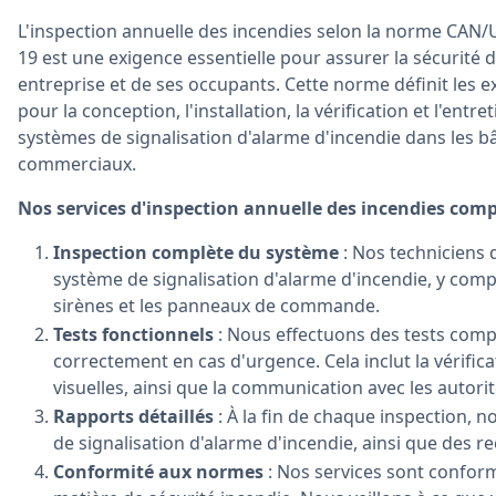
L'inspection annuelle des incendies selon la norme CAN/
19 est une exigence essentielle pour assurer la sécurité 
entreprise et de ses occupants. Cette norme définit les 
pour la conception, l'installation, la vérification et l'entre
systèmes de signalisation d'alarme d'incendie dans les b
commerciaux.
Nos services d'inspection annuelle des incendies com
Inspection complète du système
: Nos techniciens 
système de signalisation d'alarme d'incendie, y compr
sirènes et les panneaux de commande.
Tests fonctionnels
: Nous effectuons des tests comp
correctement en cas d'urgence. Cela inclut la vérific
visuelles, ainsi que la communication avec les autor
Rapports détaillés
: À la fin de chaque inspection, n
de signalisation d'alarme d'incendie, ainsi que des
Conformité aux normes
: Nos services sont confor