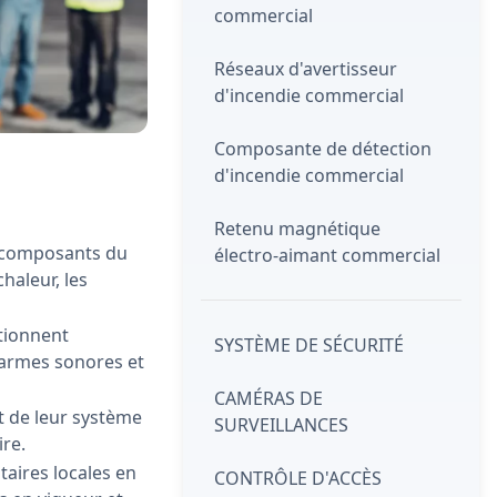
commercial
Réseaux d'avertisseur
d'incendie commercial
Composante de détection
d'incendie commercial
Retenu magnétique
s composants du
électro-aimant commercial
haleur, les
tionnent
SYSTÈME DE SÉCURITÉ
alarmes sonores et
CAMÉRAS DE
at de leur système
SURVEILLANCES
re.
aires locales en
CONTRÔLE D'ACCÈS