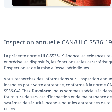
Inspection annuelle CAN/ULC-S536-1
La présente norme ULC-S536-19 énonce les exigences relati
et précise les dispositifs, les fonctions et les caractérist
l’inspection et de la mise à l’essai périodiques.
Vous recherchez des informations sur l'inspection annue
incendies pour votre entreprise, conforme à la norme C
S536-04? Chez
Duvalarm
, nous sommes spécialisés dans
fourniture de services d'inspection et de maintenance d
systèmes de sécurité incendie pour les entreprises de to
tailles.