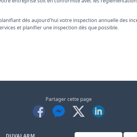
 votre entreprise soit en conformité avec les réglementation
planifiant dès aujourd'hui votre inspection annuelle des in
rvices et planifier une inspection dès que possible.
Partager cette page
DUVALARM