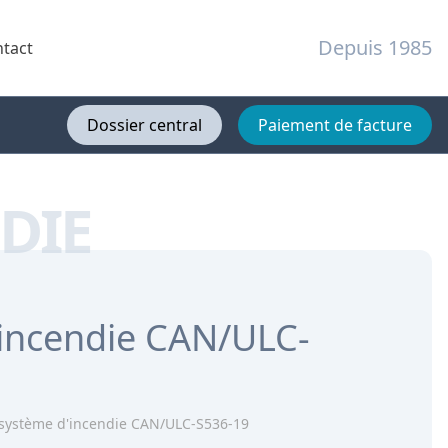
Depuis 1985
tact
Dossier central
Paiement de facture
DIE
'incendie CAN/ULC-
 système d'incendie CAN/ULC-S536-19