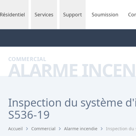
Résidentiel
Services
Support
Soumission
Con
COMMERCIAL
ALARME INCEN
Inspection du système d
S536-19
Accueil
Commercial
Alarme incendie
Inspection du