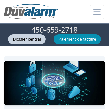
Ouvrir
450-659-2718
Dossier central
Paiement de facture